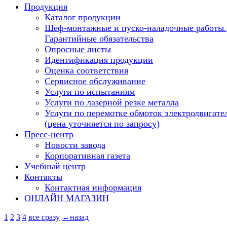
Продукция
Каталог продукции
Шеф-монтажные и пуско-наладочные работы.
Гарантийные обязательства
Опросные листы
Идентификация продукции
Оценка соответствия
Сервисное обслуживание
Услуги по испытаниям
Услуги по лазерной резке металла
Услуги по перемотке обмоток электродвигате
(цена уточняется по запросу)
Пресс-центр
Новости завода
Корпоративная газета
Учебный центр
Контакты
Контактная информация
ОНЛАЙН МАГАЗИН
1
2
3
4
все сразу
←назад