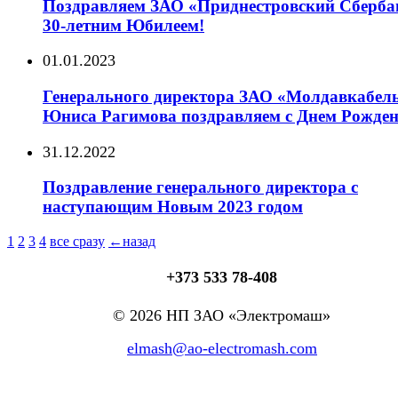
Поздравляем ЗАО «Приднестровский Сберба
30-летним Юбилеем!
01.01.2023
Генерального директора ЗАО «Молдавкабел
Юниса Рагимова поздравляем с Днем Рожден
31.12.2022
Поздравление генерального директора с
наступающим Новым 2023 годом
1
2
3
4
все сразу
←назад
+373 533 78-408
© 2026 НП ЗАО «Электромаш»
elmash@ao-electromash.com