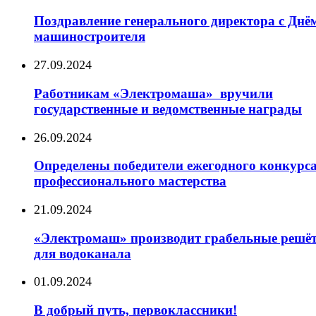
Поздравление генерального директора с Днё
машиностроителя
27.09.2024
Работникам «Электромаша» вручили
государственные и ведомственные награды
26.09.2024
Определены победители ежегодного конкурс
профессионального мастерства
21.09.2024
«Электромаш» производит грабельные решё
для водоканала
01.09.2024
В добрый путь, первоклассники!