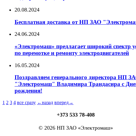
20.08.2024
Бесплатная доставка от НП ЗАО "Электром
24.06.2024
«Электромаш» предлагает широкий спектр у
по перемотке и ремонту электродвигателей
16.05.2024
Поздравляем генерального директора НП З
"Электромаш" Владимира Трандасира с Дн
рождения!
1
2
3
4
все сразу
←назад
вперед→
+373 533 78-408
© 2026 НП ЗАО «Электромаш»