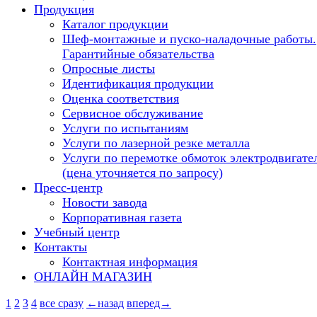
Продукция
Каталог продукции
Шеф-монтажные и пуско-наладочные работы.
Гарантийные обязательства
Опросные листы
Идентификация продукции
Оценка соответствия
Сервисное обслуживание
Услуги по испытаниям
Услуги по лазерной резке металла
Услуги по перемотке обмоток электродвигате
(цена уточняется по запросу)
Пресс-центр
Новости завода
Корпоративная газета
Учебный центр
Контакты
Контактная информация
ОНЛАЙН МАГАЗИН
1
2
3
4
все сразу
←назад
вперед→