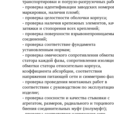
транспортировки и погрузо-разгрузочных раб
- проверка идентификации заводских номеров
маркировки, наличия пломб;
- проверка целостности оболочки корпуса;
- проверка наличия крепежных элементов, ка
затяжки и стопорения всех креплений;
- проверка поверхности взрывонепроницаем
соединений;
- проверка соответствие фундамента
установленным нормам;
- проверка омического сопротивления обмотк
статора каждой фазы, сопротивления изоляц
обмотки статора относительно корпуса,
коэффициента абсорбции, соответствия
напряжения питающей сети и симметрию фаз
- проверка проведения монтажных работ в
соответствии с руководством по эксплуатаци
изделие;
- проверка соосности и качества стыковки с
агрегатом, размеров, радиального и торцевого
биения соединительных муфт (полумуфт);
- проверка соответствия напряжения сети