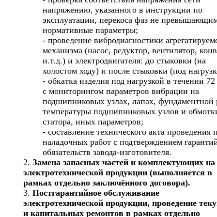
напряжению, указанного в инструкции по
эксплуатации, перекоса фаз не превышающи
нормативные параметры;
- проведение вибродиагностики агрегатируем
механизма (насос, редуктор, вентилятор, кон
и.т.д.) и электродвигателя: до стыковки (на
холостом ходу) и после стыковки (под нагрузк
- обкатка изделия под нагрузкой в течении 72
с мониторингом параметров вибрации на
подшипниковых узлах, лапах, фундаментной 
температуры подшипниковых узлов и обмотк
статора, иных параметров;
- составление технического акта проведения 
наладочных работ с подтверждением гаранти
обязательств завода-изготовителя.
Замена запасных частей и комплектующих на
электротехнической продукции (выполняется в
рамках отдельно заключённого договора).
Постгарантийное обслуживание
электротехнической продукции, проведение тек
и капитальных ремонтов в рамках отдельно