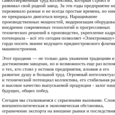
самоотверженный труд коллектива, который строил и
развивал свой родной завод. За эти годы предприятие не
переживало разные и не всегда простые времена, но ник
не прекращало двигаться вперед. Наращивание
производственных мощностей, модернизация оборудова
внедрение современных технологий и прогрессивных
технических решений в производство, укрепление кадр
потенциала – всё это сегодня позволяет «Электромашу»
гордо носить звание ведущего приднестровского флагм
машиностроения.
Этот праздник — не только дань уважения традициям и
достижениям заводчан, но и возможность еще раз вспо
о тех, кто стоял у истоков предприятия, вложив в его
развитие душу и большой труд. Огромный интеллектуа
и технический потенциал коллектива, его стабильная р
и высокое качество выпускаемой продукции - залог на
будущих, общих побед.
Сегодня мы сталкиваемся с серьезными вызовами. Сло
внешнеполитическая и экономическая обстановка,
ограничение экспорта на внешние рынки и последствия