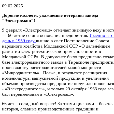
09.02.2025
Дорогие коллеги, уважаемые ветераны завода
"Электромаш"!
9 февраля «Электромаш» отмечает значимую веху в ист
— 66-летие со дня основания предприятия.
Именно в эт
день в 1959 году
вышло в свет Постановление Совета
народного хозяйства Молдавской ССР «О дальнейшем
развитии электротехнической промышленности в
Молдавской ССР». В документе было предписано созда
базе электроремонтного завода в Тирасполе предприяти
производству электродвигателей малой мощности
«Микродвигатель» . Позже, в результате расширения
номенклатуры выпускаемой продукции и увеличения
объемов производства предприятие получило новое наз
- «Электродвигатель», и только 29 октября 1963 года зав
был переименован в «Электромаш».
66 лет – солидный возраст! За этими цифрами – богатая
история, славные производственные традиции и