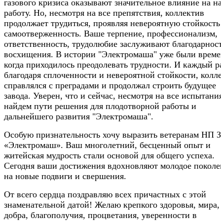
газового кризиса оказывают значительное влияние на н
работу. Но, несмотря на все препятствия, коллектив
продолжает трудиться, проявляя невероятную стойкость
самоотверженность. Ваше терпение, профессионализм,
ответственность, трудолюбие заслуживают благодарнос
восхищения. В истории "Электромаша" уже были време
когда приходилось преодолевать трудности. И каждый р
благодаря сплоченности и невероятной стойкости, колл
справлялся с преградами и продолжал строить будущее
завода. Уверен, что и сейчас, несмотря на все испытани
найдем пути решения для плодотворной работы и
дальнейшего развития "Электромаша".
Особую признательность хочу выразить ветеранам НП 
«Электромаш». Ваш многолетний, бесценный опыт и
житейская мудрость стали основой для общего успеха.
Сегодня ваши достижения вдохновляют молодое поколе
на новые подвиги и свершения.
От всего сердца поздравляю всех причастных с этой
знаменательной датой! Желаю крепкого здоровья, мира,
добра, благополучия, процветания, уверенности в